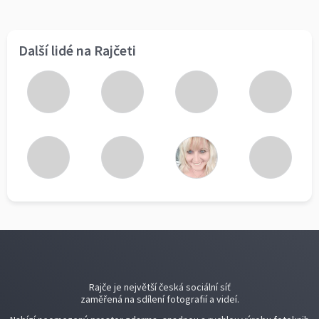
Další lidé na Rajčeti
Rajče je největší česká sociální síť
zaměřená na sdílení fotografií a videí.